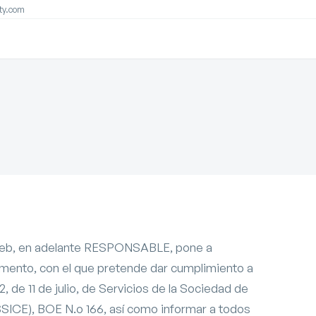
ity.com
 web, en adelante RESPONSABLE, pone a
umento, con el que pretende dar cumplimiento a
, de 11 de julio, de Servicios de la Sociedad de
SSICE), BOE N.o 166, así como informar a todos