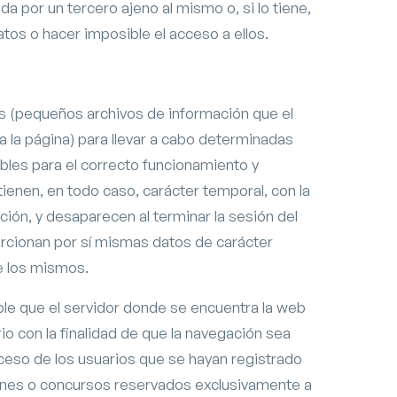
a por un tercero ajeno al mismo o, si lo tiene,
atos o hacer imposible el acceso a ellos.
as (pequeños archivos de información que el
a la página) para llevar a cabo determinadas
les para el correcto funcionamiento y
s tienen, en todo caso, carácter temporal, con la
ción, y desaparecen al terminar la sesión del
orcionan por sí mismas datos de carácter
de los mismos.
le que el servidor donde se encuentra la web
io con la finalidad de que la navegación sea
cceso de los usuarios que se hayan registrado
iones o concursos reservados exclusivamente a