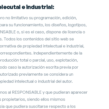
lecutal e industrial:
pero no limitativo su programación, edición,
ra su funcionamiento, los diseños, logotipos,
NSABLE o, si es el caso, dispone de licencia o
s. Todos los contenidos del sitio web se
mativa de propiedad intelectual e industrial,
s correspondientes. Independientemente de la
roducción total o parcial, uso, explotación,
todo caso la autorización escrita previa por
utorizado previamente se considera un
edad intelectual o industrial del autor.
 ajenos al RESPONSABLE y que pudieran aparecer
s propietarios, siendo ellos mismos
sia que pudiera suscitarse respecto a los