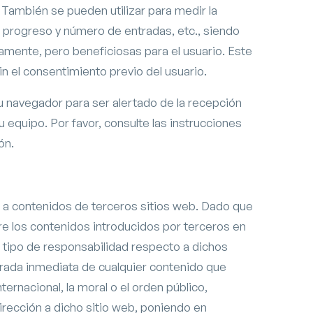
. También se pueden utilizar para medir la
el progreso y número de entradas, etc., siendo
amente, pero beneficiosas para el usuario. Este
in el consentimiento previo del usuario.
 su navegador para ser alertado de la recepción
u equipo. Por favor, consulte las instrucciones
ón.
ja a contenidos de terceros sitios web. Dado que
 los contenidos introducidos por terceros en
 tipo de responsabilidad respecto a dichos
irada inmediata de cualquier contenido que
nternacional, la moral o el orden público,
irección a dicho sitio web, poniendo en