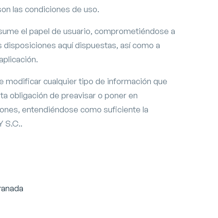
son las condiciones de uso.
asume el papel de usuario, comprometiéndose a
s disposiciones aquí dispuestas, así como a
aplicación.
 modificar cualquier tipo de información que
sta obligación de preavisar o poner en
iones, entendiéndose como suficiente la
 S.C..
Granada