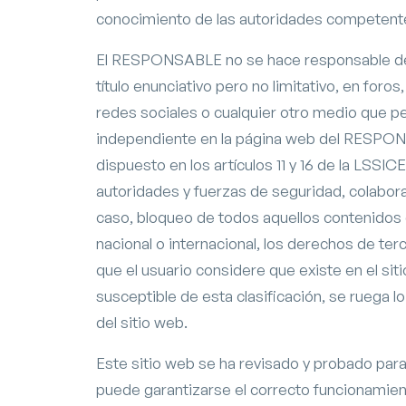
conocimiento de las autoridades competente
El RESPONSABLE no se hace responsable de 
título enunciativo pero no limitativo, en for
redes sociales o cualquier otro medio que p
independiente en la página web del RESPON
dispuesto en los artículos 11 y 16 de la LSSIC
autoridades y fuerzas de seguridad, colabora
caso, bloqueo de todos aquellos contenidos q
nacional o internacional, los derechos de terc
que el usuario considere que existe en el si
susceptible de esta clasificación, se ruega l
del sitio web.
Este sitio web se ha revisado y probado para
puede garantizarse el correcto funcionamiento