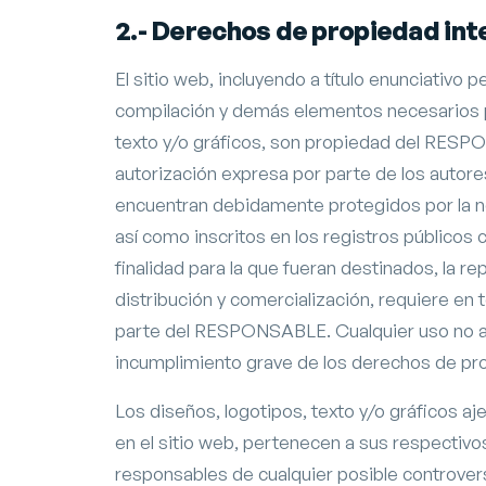
2.- Derechos de propiedad inte
El sitio web, incluyendo a título enunciativo 
compilación y demás elementos necesarios pa
texto y/o gráficos, son propiedad del RESPO
autorización expresa por parte de los autore
encuentran debidamente protegidos por la nor
así como inscritos en los registros público
finalidad para la que fueran destinados, la rep
distribución y comercialización, requiere en 
parte del RESPONSABLE. Cualquier uso no a
incumplimiento grave de los derechos de propi
Los diseños, logotipos, texto y/o gráficos
en el sitio web, pertenecen a sus respectivo
responsables de cualquier posible controver