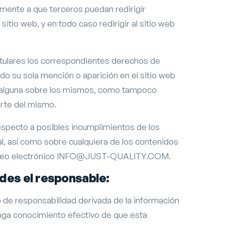
nte a que terceros puedan redirigir
itio web, y en todo caso redirigir al sitio web
tulares los correspondientes derechos de
ndo su sola mención o aparición en el sitio web
d alguna sobre los mismos, como tampoco
arte del mismo.
respecto a posibles incumplimientos de los
al, así como sobre cualquiera de los contenidos
 correo electrónico INFO@JUST-QUALITY.COM.
ades el responsable:
de responsabilidad derivada de la información
nga conocimiento efectivo de que esta