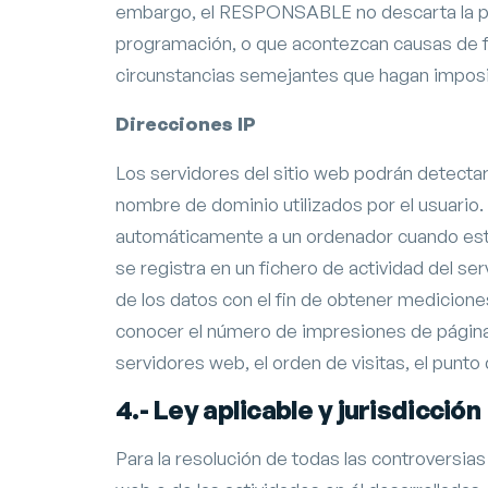
embargo, el RESPONSABLE no descarta la pos
programación, o que acontezcan causas de fu
circunstancias semejantes que hagan imposib
Direcciones IP
Los servidores del sitio web podrán detectar
nombre de dominio utilizados por el usuario
automáticamente a un ordenador cuando este
se registra en un fichero de actividad del s
de los datos con el fin de obtener medicion
conocer el número de impresiones de páginas,
servidores web, el orden de visitas, el punto
4.- Ley aplicable y jurisdicción
Para la resolución de todas las controversias