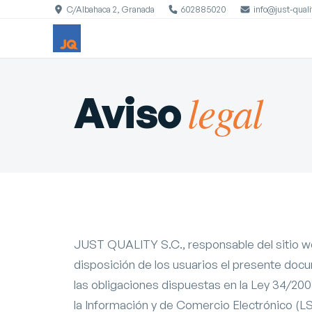
C/Albahaca 2, Granada
602885020
info@just-qual
legal
Aviso
JUST QUALITY S.C., responsable del sitio
disposición de los usuarios el presente doc
las obligaciones dispuestas en la Ley 34/2002
la Información y de Comercio Electrónico (L