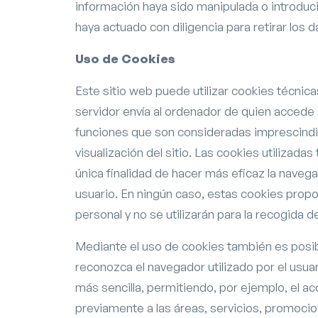
información haya sido manipulada o introducid
haya actuado con diligencia para retirar los d
Uso de Cookies
Este sitio web puede utilizar cookies técnic
servidor envía al ordenador de quien accede 
funciones que son consideradas imprescindib
visualización del sitio. Las cookies utilizada
única finalidad de hacer más eficaz la navega
usuario. En ningún caso, estas cookies prop
personal y no se utilizarán para la recogida 
Mediante el uso de cookies también es posib
reconozca el navegador utilizado por el usuar
más sencilla, permitiendo, por ejemplo, el a
previamente a las áreas, servicios, promoc