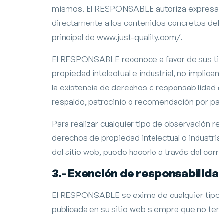
mismos. El RESPONSABLE autoriza expresame
directamente a los contenidos concretos del s
principal de www.just-quality.com/.
El RESPONSABLE reconoce a favor de sus ti
propiedad intelectual e industrial, no implica
la existencia de derechos o responsabilida
respaldo, patrocinio o recomendación por p
Para realizar cualquier tipo de observación 
derechos de propiedad intelectual o industri
del sitio web, puede hacerlo a través del
3.- Exención de responsabilid
El RESPONSABLE se exime de cualquier tipo 
publicada en su sitio web siempre que no te