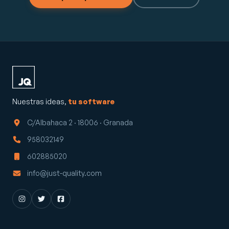
Nuestras ideas,
tu software
C/Albahaca 2 · 18006 · Granada
958032149
602885020
info@just-quality.com