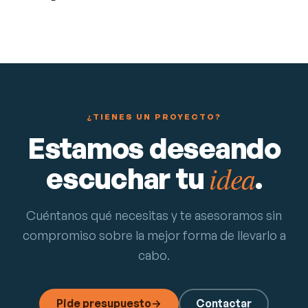
Ver proyecto
→
IMPRENTAS Y ARTES GRÁFICAS
¿TIENES UN PROYECTO?
Estamos deseando
idea
escuchar tu
.
Cuéntanos qué necesitas y te asesoramos sin
compromiso sobre la mejor forma de llevarlo a
cabo.
Pide presupuesto
→
Contactar