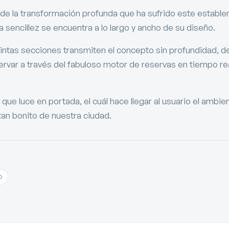
 de la transformación profunda que ha sufrido este establ
la sencillez se encuentra a lo largo y ancho de su diseño.
tintas secciones transmiten el concepto sin profundidad, d
ervar a través del fabuloso motor de reservas en tiempo re
que luce en portada, el cuál hace llegar al usuario el ambie
an bonito de nuestra ciudad.
o