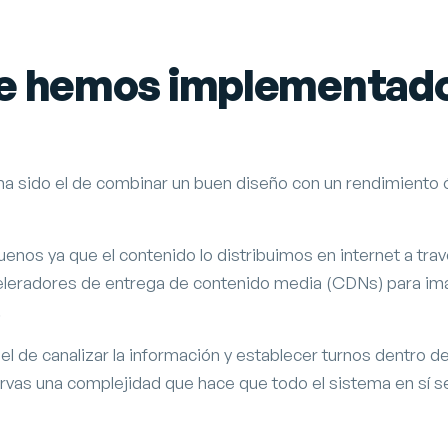
ue hemos implementado
lo ha sido el de combinar un buen diseño con un rendimiento
os ya que el contenido lo distribuimos en internet a tra
celeradores de entrega de contenido media (CDNs) para im
.
l de canalizar la información y establecer turnos dentro 
ervas una complejidad que hace que todo el sistema en sí 