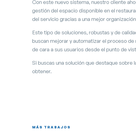
Con este nuevo sistema, nuestro cliente aho
gestión del espacio disponible en el restaura
del servicio gracias a una mejor organización
Este tipo de soluciones, robustas y de calid
buscan mejorar y automatizar el proceso de 
de cara a sus usuarios desde el punto de vis
Si buscas una solución que destaque sobre l
obtener.
Carmen de Aixa
Página web en Granada
MÁS TRABAJOS
Diseño y desarrollo web
Software de gestión