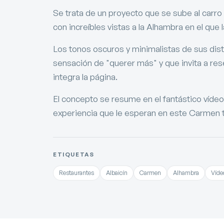
Se trata de un proyecto que se sube al carro
con increíbles vistas a la Alhambra en el que 
Los tonos oscuros y minimalistas de sus dis
sensación de "querer más" y que invita a res
integra la página.
El concepto se resume en el fantástico vídeo 
experiencia que le esperan en este Carmen t
ETIQUETAS
Restaurantes
Albaicín
Carmen
Alhambra
Víde