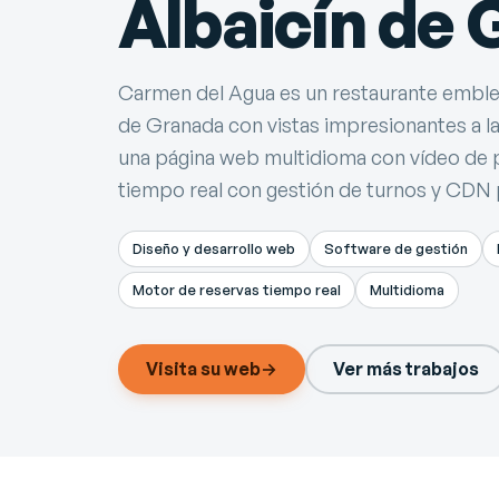
Albaicín de
Carmen del Agua es un restaurante emblem
de Granada con vistas impresionantes a l
una página web multidioma con vídeo de 
tiempo real con gestión de turnos y CDN
Diseño y desarrollo web
Software de gestión
Motor de reservas tiempo real
Multidioma
Visita su web
→
Ver más trabajos