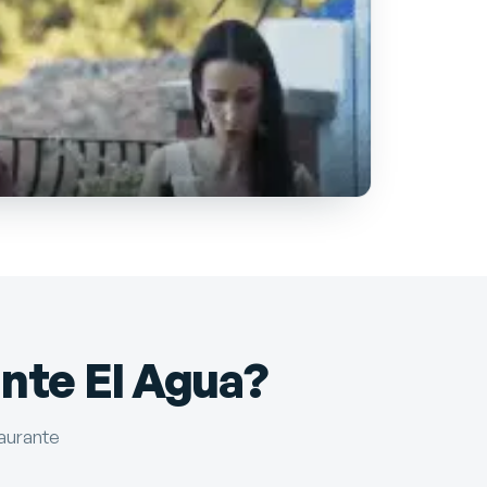
nte El Agua?
taurante