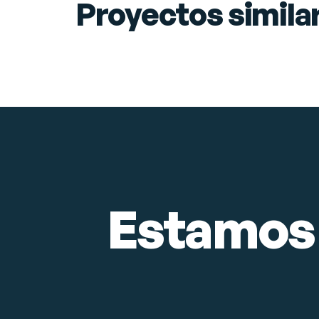
Proyectos simila
Posicionamiento SEO
Ver proyecto
→
RESTAURANTES
Estamos