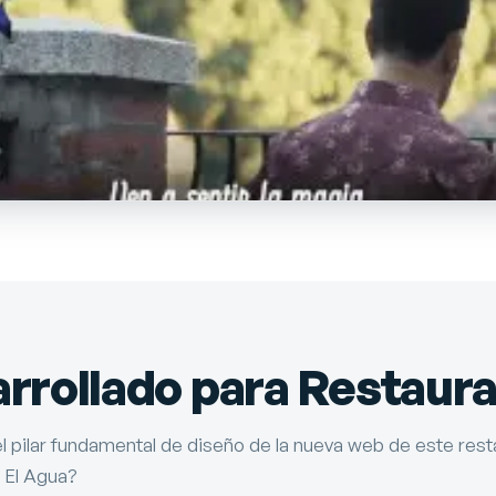
rollado para Restaura
 el pilar fundamental de diseño de la nueva web de este res
 El Agua?