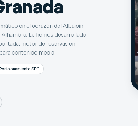
 Granada
ático en el corazón del Albaicín
a Alhambra. Le hemos desarrollado
portada, motor de reservas en
 para contenido media.
Posicionamiento SEO