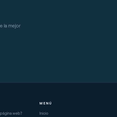
 la mejor
MENÚ
a página web?
Inicio