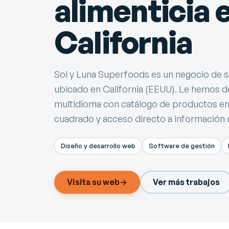
alimenticia 
California
Sol y Luna Superfoods es un negocio de s
ubicado en California (EEUU). Le hemos d
multidioma con catálogo de productos en
cuadrado y acceso directo a información 
Diseño y desarrollo web
Software de gestión
Visita su web
→
Ver más trabajos