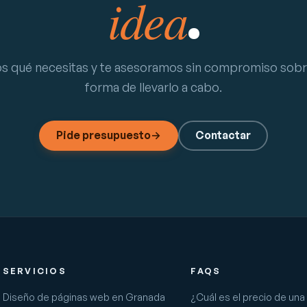
idea
.
s qué necesitas y te asesoramos sin compromiso sobre
forma de llevarlo a cabo.
Pide presupuesto
→
Contactar
SERVICIOS
FAQS
Diseño de páginas web en Granada
¿Cuál es el precio de un