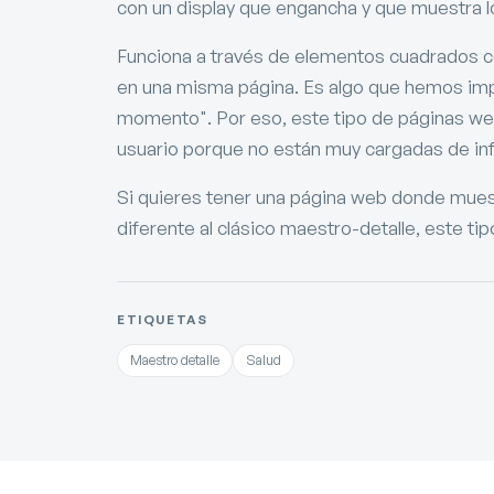
con un display que engancha y que muestra 
Funciona a través de elementos cuadrados co
en una misma página. Es algo que hemos im
momento". Por eso, este tipo de páginas web 
usuario porque no están muy cargadas de in
Si quieres tener una página web donde muest
diferente al clásico maestro-detalle, este t
ETIQUETAS
Maestro detalle
Salud