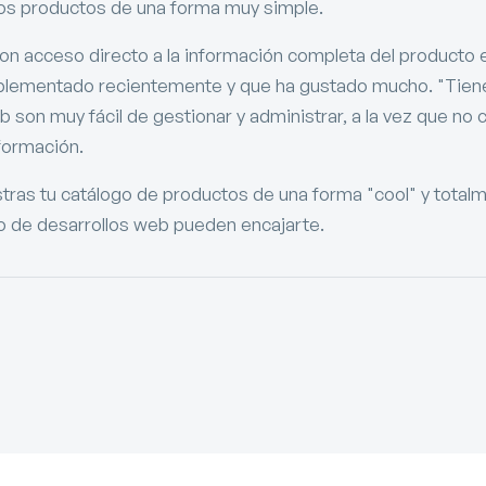
los productos de una forma muy simple.
n acceso directo a la información completa del producto e
plementado recientemente y que ha gustado mucho. "Tiene
son muy fácil de gestionar y administrar, a la vez que no 
formación.
ras tu catálogo de productos de una forma "cool" y total
ipo de desarrollos web pueden encajarte.