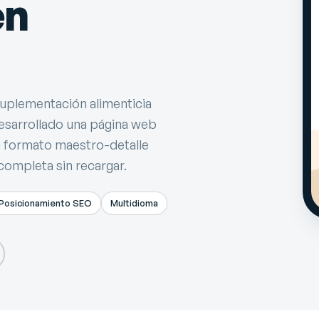
en
uplementación alimenticia
esarrollado una página web
 formato maestro-detalle
completa sin recargar.
Posicionamiento SEO
Multidioma